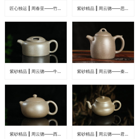
匠心独运 ‖ 周春亚——竹段壶
紫砂精品 ‖ 周云骢——思亭梨式壶
紫砂精品 ‖ 周云骢——牛盖莲子壶
紫砂精品 ‖ 周云骢——秦权壶
紫砂精品 ‖ 周云骢——西施壶
紫砂精品 ‖ 周云骢——君德壶