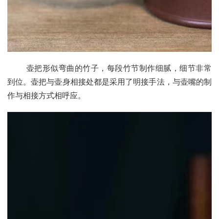
       壶把形似弯曲的竹子，每段竹节制作细腻，细节非常
到位。壶把与壶身相接处都是采用了明接手法，与壶嘴的制
作与相接方式相呼应。