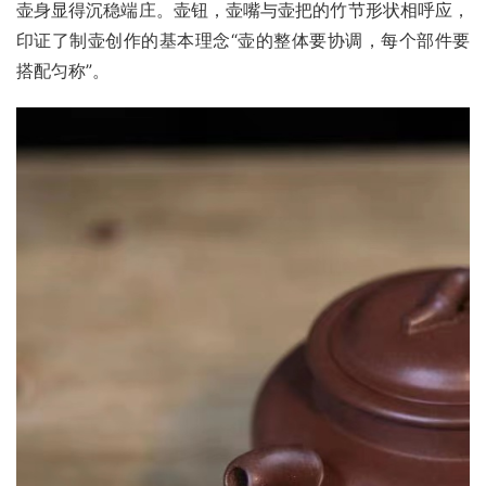
壶身显得沉稳端庄。壶钮，壶嘴与壶把的竹节形状相呼应，
印证了制壶创作的基本理念“壶的整体要协调，每个部件要
搭配匀称”。