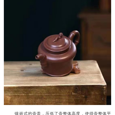
       镶嵌式的壶盖，压低了壶整体高度，使得壶整体平