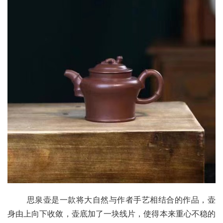
       思泉壶是一款将大自然与作者手艺相结合的作品，壶
身由上向下收敛，壶底加了一块线片，使得本来重心不稳的