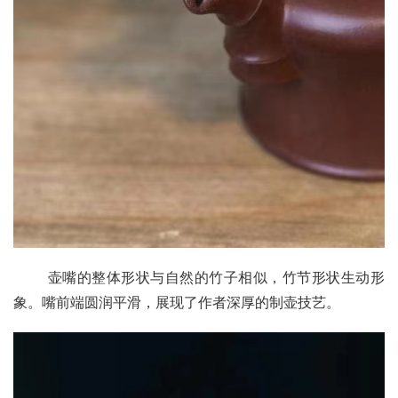
       壶嘴的整体形状与自然的竹子相似，竹节形状生动形
象。嘴前端圆润平滑，展现了作者深厚的制壶技艺。