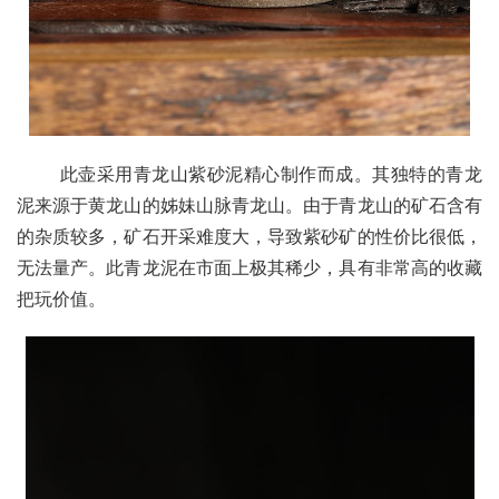
       此壶采用青龙山紫砂泥精心制作而成。其独特的青龙
泥来源于黄龙山的姊妹山脉青龙山。由于青龙山的矿石含有
的杂质较多，矿石开采难度大，导致紫砂矿的性价比很低，
无法量产。此青龙泥在市面上极其稀少，具有非常高的收藏
把玩价值。