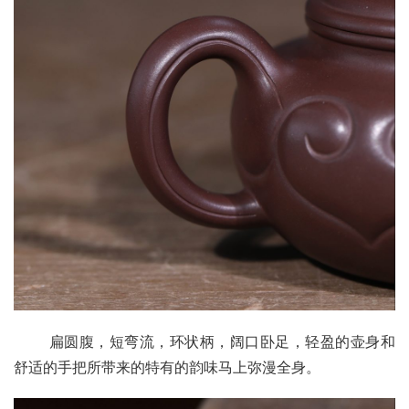
       扁圆腹，短弯流，环状柄，阔口卧足，轻盈的壶身和
舒适的手把所带来的特有的韵味马上弥漫全身。