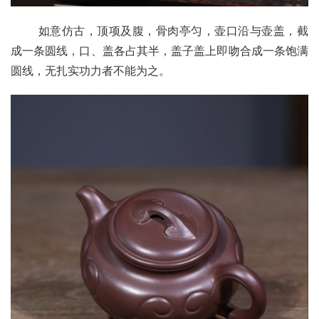
       如意仿古，顶项及腹，骨肉亭匀，壶口沿与壶盖，截
成一条圆线，口、盖各占其半，盖子盖上即吻合成一条饱满
圆线，无扎实功力者不能为之。