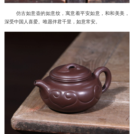
       仿古如意壶的如意纹，寓意着平安如意，和和美美，
深受中国人喜爱。唯愿伴君千里，如意常安。