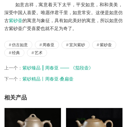
       如意吉祥，寓意着天下太平，平安如意，和和美美，
深受中国人喜爱。唯愿伴君千里，如意常安。这便是如意仿
古
紫砂壶
的寓意与象征，具有如此美好的寓意，所以如意仿
古紫砂壶广受喜爱也就不足为奇了。
仿古如意
周春亚
宜兴紫砂
紫砂壶
经典
艺术
上一个：
紫砂臻品 ‖ 周春亚 —— 《茄段壶》
下一个：
紫砂精品丨周春亚·桑扁壶
相关产品