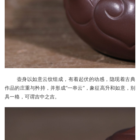
       壶身以如意云纹组成，有着起伏的动感，隐现着古典
作品的庄重与矜持，并形成“一串云”，象征高升和如意，别
具一格，可谓吉中之吉。