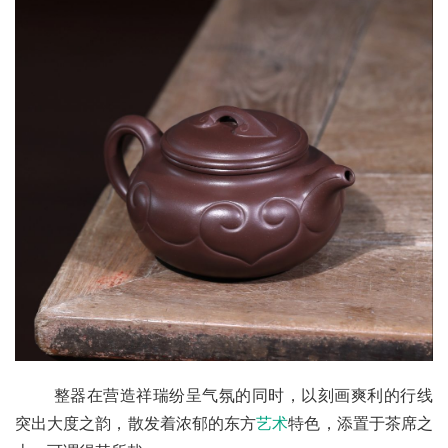
       整器在营造祥瑞纷呈气氛的同时，以刻画爽利的行线
突出大度之韵，散发着浓郁的东方
艺术
特色，添置于茶席之