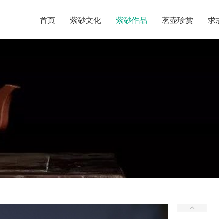
首页
紫砂文化
紫砂作品
茗壶珍赏
求