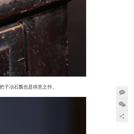
把子冶石瓢也是得意之作。