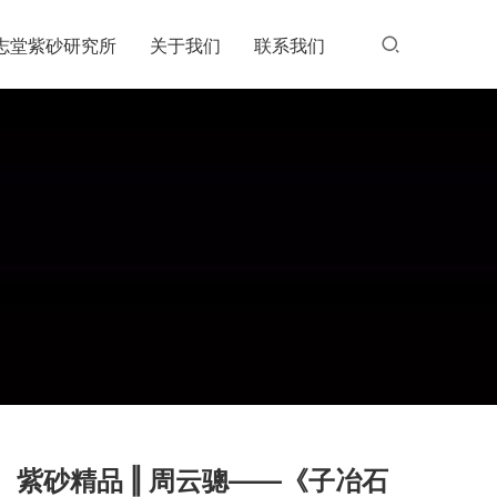
志堂紫砂研究所
关于我们
联系我们
紫砂精品 ‖ 周云骢——《子冶石