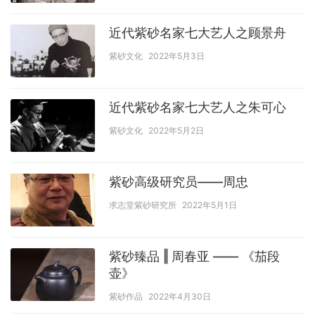
近代紫砂名家七大艺人之顾景舟
紫砂文化
2022年5月3日
近代紫砂名家七大艺人之朱可心
紫砂文化
2022年5月2日
紫砂高级研究员——周忠
求志堂紫砂研究所
2022年5月1日
紫砂臻品 ‖ 周春亚 —— 《茄段
壶》
紫砂作品
2022年4月30日