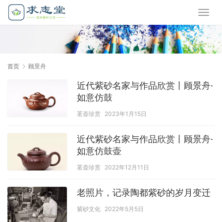
首页
顾景舟
近代紫砂名家与作品欣赏丨顾景舟·
如意仿鼓
茗壶珍赏
2023年1月15日
近代紫砂名家与作品欣赏丨顾景舟·
如意仿鼓壶
茗壶珍赏
2022年12月11日
老照片，记录陶都紫砂的岁月变迁
紫砂文化
2022年5月5日