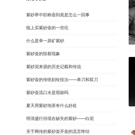
紫砂界中职称壶到底是怎么一回事
线上买紫砂壶的一些坑
什么是单一原矿紫砂
紫砂壶的惊裂现象
紫砂泥来源的历史记载和传说
紫砂壶的传统刻绘技法——单刀和双刀
紫砂壶流口水是瑕疵吗
夏天用紫砂泡茶有什么好处
明清盛行但现在缺失的紫砂——白泥
关于网传的紫砂壶开壶的流言终结