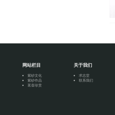
网站栏目
关于我们
紫砂文化
求志堂
紫砂作品
联系我们
茗壶珍赏