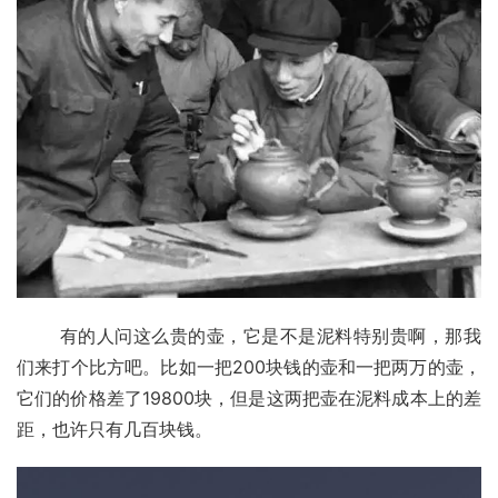
       有的人问这么贵的壶，它是不是泥料特别贵啊，那我
们来打个比方吧。比如一把200块钱的壶和一把两万的壶，
它们的价格差了19800块，但是这两把壶在泥料成本上的差
距，也许只有几百块钱。