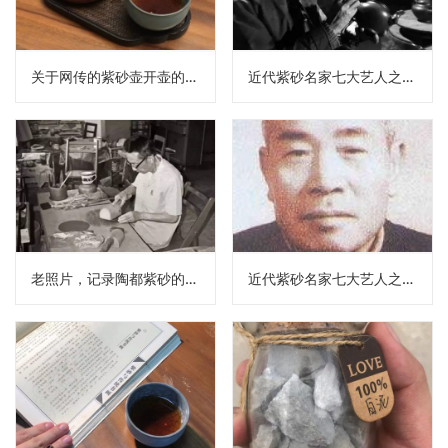
关于网传的紫砂壶开壶的流言终结
近代紫砂名家七大艺人之朱可心
老照片，记录陶都紫砂的岁月变迁
近代紫砂名家七大艺人之王寅春