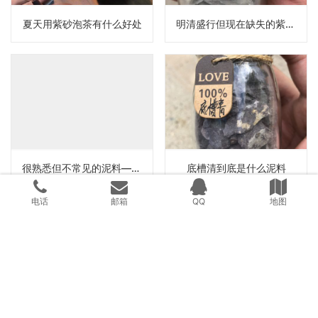
夏天用紫砂泡茶有什么好处
明清盛行但现在缺失的紫砂——白泥
很熟悉但不常见的泥料——降坡泥
底槽清到底是什么泥料
电话
邮箱
QQ
地图
教会一个新手壶友如何选壶
近代紫砂名家七大艺人之顾景舟