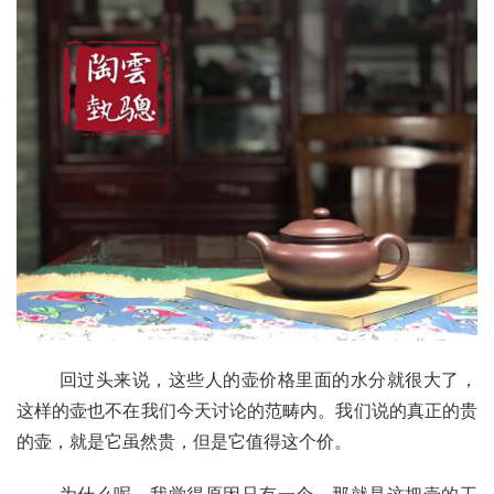
       回过头来说，这些人的壶价格里面的水分就很大了，
这样的壶也不在我们今天讨论的范畴内。我们说的真正的贵
的壶，就是它虽然贵，但是它值得这个价。
       为什么呢，我觉得原因只有一个。那就是这把壶的工