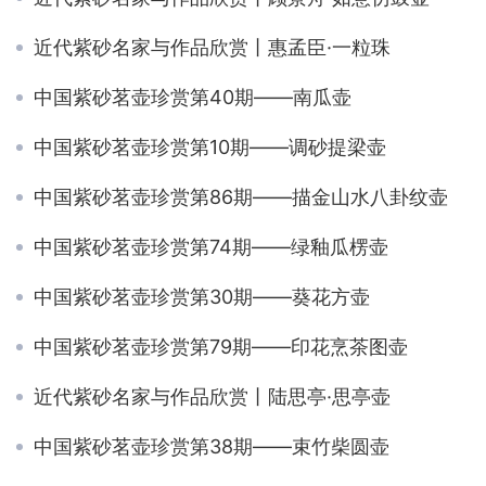
近代紫砂名家与作品欣赏丨惠孟臣·一粒珠
中国紫砂茗壶珍赏第40期——南瓜壶
中国紫砂茗壶珍赏第10期——调砂提梁壶
中国紫砂茗壶珍赏第86期——描金山水八卦纹壶
中国紫砂茗壶珍赏第74期——绿釉瓜楞壶
中国紫砂茗壶珍赏第30期——葵花方壶
中国紫砂茗壶珍赏第79期——印花烹茶图壶
近代紫砂名家与作品欣赏丨陆思亭·思亭壶
中国紫砂茗壶珍赏第38期——束竹柴圆壶