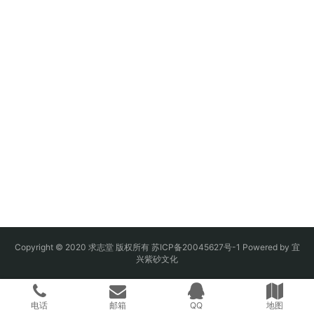
Copyright © 2020 求志堂 版权所有
苏ICP备20045627号-1
Powered by
宜
兴紫砂文化
电话
邮箱
QQ
地图