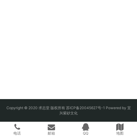
Copyright © 2020 求志堂 版权所有
苏ICP备20045627号-1
Powered by
宜
兴紫砂文化
电话
邮箱
QQ
地图