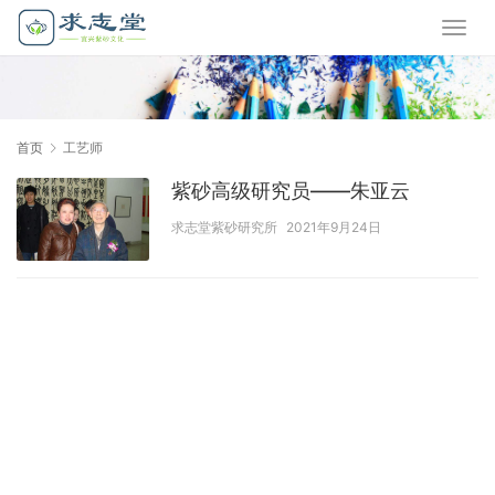
首页
工艺师
紫砂高级研究员——朱亚云
求志堂紫砂研究所
2021年9月24日