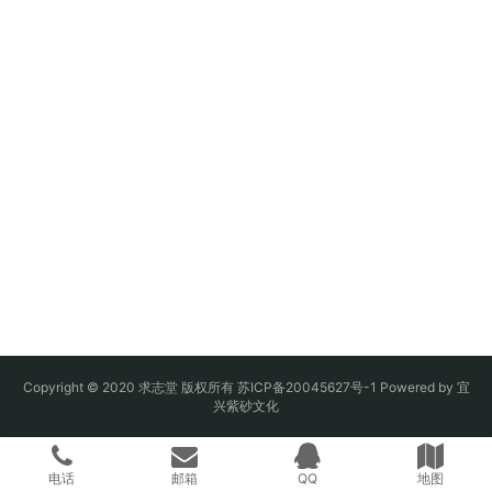
Copyright © 2020 求志堂 版权所有
苏ICP备20045627号-1
Powered by
宜
兴紫砂文化
电话
邮箱
QQ
地图