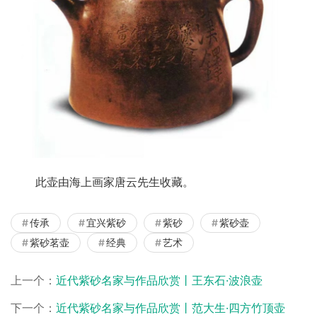
       此壶由海上画家唐云先生收藏。
传承
宜兴紫砂
紫砂
紫砂壶
紫砂茗壶
经典
艺术
上一个：
近代紫砂名家与作品欣赏丨王东石·波浪壶
下一个：
近代紫砂名家与作品欣赏丨范大生·四方竹顶壶