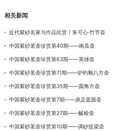
相关新闻
近代紫砂名家与作品欣赏丨朱可心·竹节壶
中国紫砂茗壶珍赏第40期——南瓜壶
中国紫砂茗壶珍赏第63期——英雄壶
中国紫砂茗壶珍赏第71期——炉钧釉八方壶
中国紫砂茗壶珍赏第35期——圆角方壶
中国紫砂茗壶珍赏第7期——鼎足盖圆壶
中国紫砂茗壶珍赏第27期——觚棱壶
中国紫砂茗壶珍赏第10期——调砂提梁壶