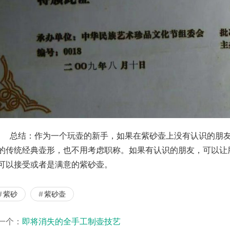
有认识的朋友，也不懂紫砂壶，那么选择常规的紫泥，朱泥，段
的传统经典壶形，也不用考虑职称。如果有认识的朋友，可以让
可以接受或者是满意的紫砂壶。
紫砂
紫砂壶
一个：
即将消失的全手工制壶技艺