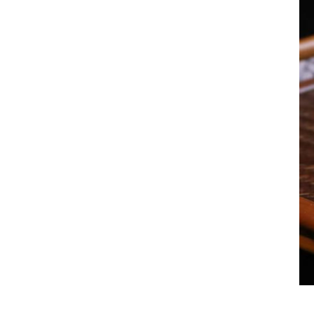
        3：职称是一种附带的价值，只会使得这把壶的