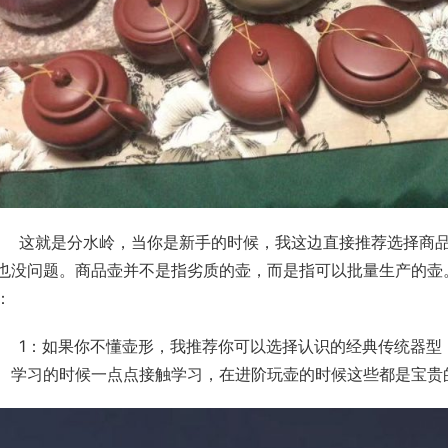
推荐选择商品壶起步，如果选择精品壶的话，有可靠的人带你走
也没问题。商品壶并不是指劣质的壶，而是指可以批量生产的壶
：
经典传统器型，或者是顺眼的喜欢的器型，其余的壶形可以在交
、学习的时候一点点接触学习，在进阶玩壶的时候这些都是宝贵