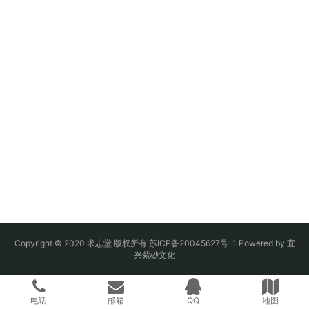
Copyright © 2020 求志堂 版权所有
苏ICP备20045627号-1
Powered by
宜
兴紫砂文化
电话
邮箱
QQ
地图