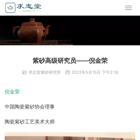
紫砂高级研究员——倪金荣
求志堂紫砂研究所
2022年5月15日 下午2:18
倪金荣
中国陶瓷紫砂协会理事
陶瓷紫砂工艺美术大师