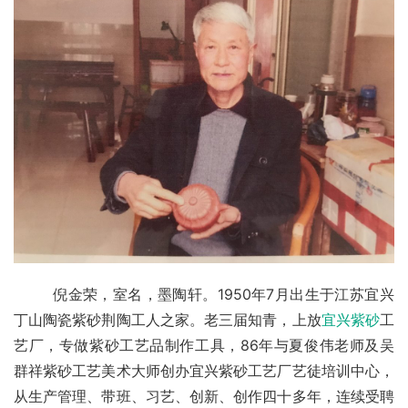
        倪金荣，室名，墨陶轩。1950年7月出生于江苏宜兴
丁山陶瓷紫砂荆陶工人之家。老三届知青，上放
宜兴紫砂
工
艺厂，专做紫砂工艺品制作工具，86年与夏俊伟老师及吴
群祥紫砂工艺美术大师创办宜兴紫砂工艺厂艺徒培训中心，
从生产管理、带班、习艺、创新、创作四十多年，连续受聘