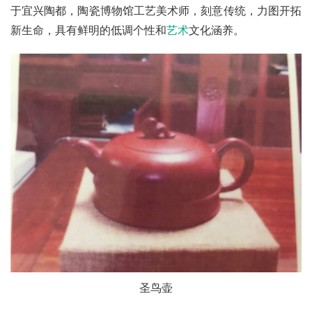
于宜兴陶都，陶瓷博物馆工艺美术师，刻意传统，力图开拓
新生命，具有鲜明的低调个性和
艺术
文化涵养。
圣鸟壶