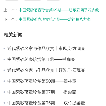
上一个：
中国紫砂茗壶珍赏第69期——珐琅彩四季花卉纹壶
下一个：
中国紫砂茗壶珍赏第71期——炉钧釉八方壶
相关新闻
近代紫砂名家与作品欣赏丨束凤英·方圆壶
中国紫砂茗壶珍赏第11期——书扁壶
近代紫砂名家与作品欣赏丨顾景舟·石瓢壶
中国紫砂茗壶珍赏第50期——墨林壶
中国紫砂茗壶珍赏第97期——提梁壶
中国紫砂茗壶珍赏第95期——双竹提梁壶