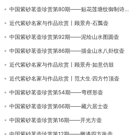
中国紫砂茗壶珍赏第80期——贴花莲塘纹御制诗方壶
近代紫砂名家与作品欣赏丨顾景舟·石瓢壶
中国紫砂茗壶珍赏第92期——泥绘山水图圆壶
中国紫砂茗壶珍赏第86期——描金山水八卦纹壶
近代紫砂名家与作品欣赏丨顾景舟·如意仿鼓
近代紫砂名家与作品欣赏丨范大生·四方竹顶壶
中国紫砂茗壶珍赏第54期——弯楞形壶
中国紫砂茗壶珍赏第66期——藏六居士壶
中国紫砂茗壶珍赏第16期——开光方壶
中国紫砂茗壶珍赏第12期——雕漆四方执壶