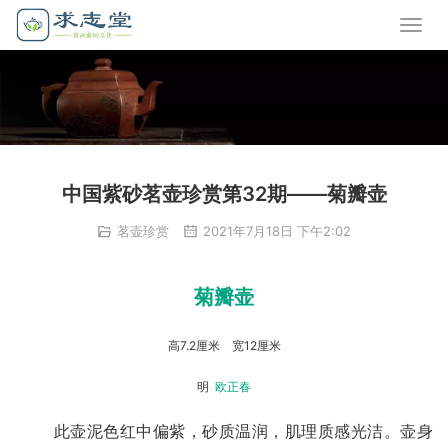
中国紫砂茗壶珍赏第32期——菊瓣壶
茗壶珍赏
2021年7月18日 下午2:02
菊瓣壶
高7.2厘米    宽12厘米
明  
欧正春
       此壶泥色红中偏紫，砂质温润，肌理质感光洁。壶身